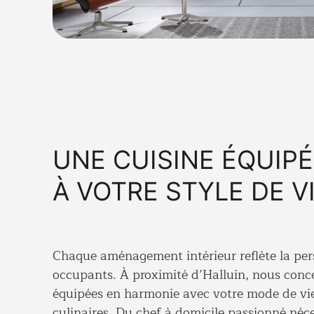
UNE CUISINE ÉQUIP
À VOTRE STYLE DE V
Chaque aménagement intérieur reflète la per
occupants. À proximité d’Halluin, nous con
équipées
en harmonie avec votre mode de vie
culinaires. Du chef à domicile passionné néc