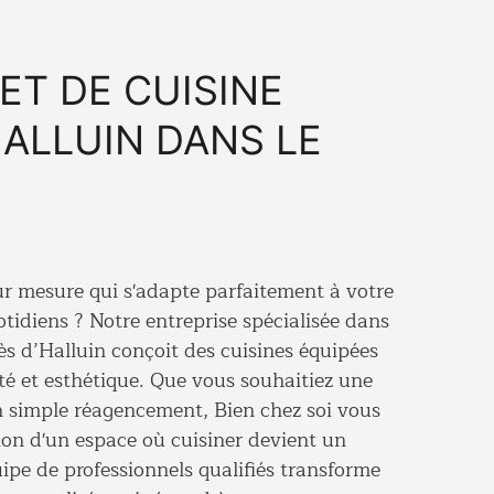
ET DE CUISINE
HALLUIN DANS LE
ur mesure
qui s'adapte parfaitement à votre
otidiens ? Notre entreprise spécialisée dans
ès d’Halluin conçoit des cuisines équipées
ité et esthétique. Que vous souhaitiez une
 simple réagencement, Bien chez soi vous
on d'un espace où cuisiner devient un
quipe de professionnels qualifiés transforme