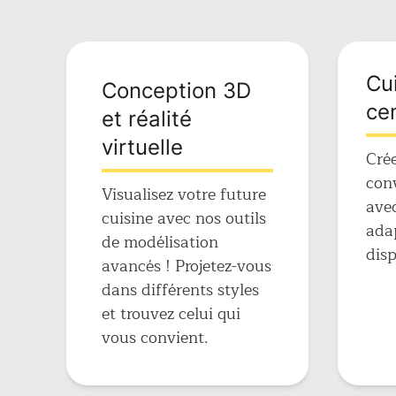
Cui
Conception 3D
cen
et réalité
virtuelle
Cré
conv
Visualisez votre future
avec
cuisine avec nos outils
adap
de modélisation
disp
avancés ! Projetez-vous
dans différents styles
et trouvez celui qui
vous convient.