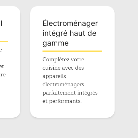
l
Électroménager
intégré haut de
gamme
e
Complétez votre
et
cuisine avec des
tre
appareils
électroménagers
parfaitement intégrés
et performants.