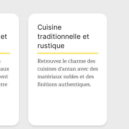
Cuisine
et
traditionnelle et
rustique
s
Retrouvez le charme des
iaux
cuisines d'antan avec des
rent
matériaux nobles et des
tre
finitions authentiques.