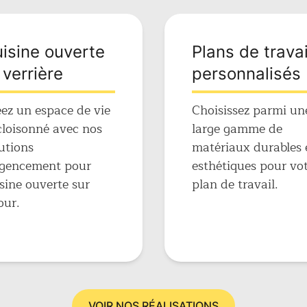
isine ouverte
Plans de travai
 verrière
personnalisés
ez un espace de vie
Choisissez parmi un
loisonné avec nos
large gamme de
utions
matériaux durables 
agencement pour
esthétiques pour vo
sine ouverte sur
plan de travail.
our.
VOIR NOS RÉALISATIONS