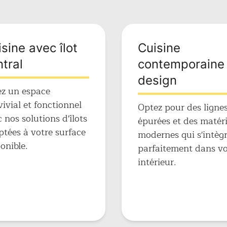
sine avec îlot
Cuisine
tral
contemporaine 
design
ez un espace
ivial et fonctionnel
Optez pour des ligne
 nos solutions d'îlots
épurées et des matér
tées à votre surface
modernes qui s'intèg
onible.
parfaitement dans vo
intérieur.