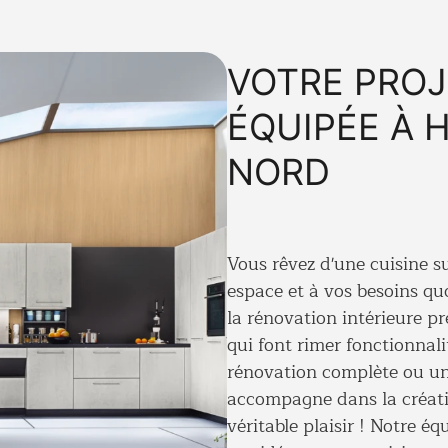
VOTRE PROJ
ÉQUIPÉE À 
NORD
Vous rêvez d'une
cuisine s
espace et à vos besoins qu
la rénovation intérieure pr
qui font rimer fonctionnal
rénovation complète
ou un
accompagne dans la créati
véritable plaisir ! Notre é